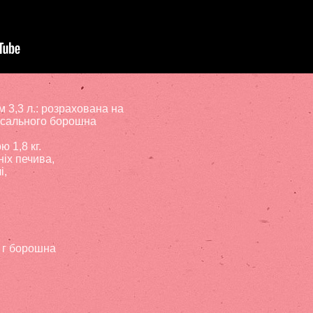
 3,3 л.: розрахована на
ерсального борошна
 1,8 кг.
ніх печива,
і,
 г борошна