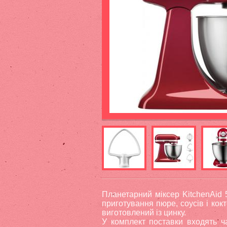
Планетарний міксер KitchenAid 
приготування пюре, соусів і кок
виготовлений із цинку.
У комплект поставки входять ча