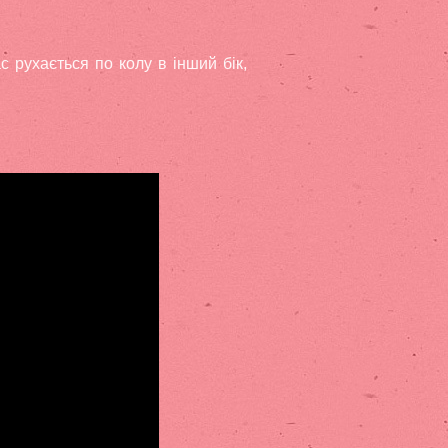
с рухається по колу в інший бік,