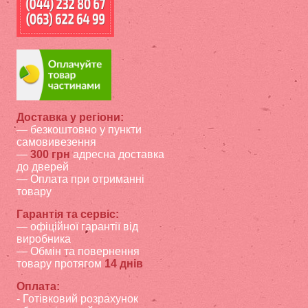
Доставка у регіони:
— безкоштовно у пункти
самовивезення
—
300 грн
адресна доставка
до дверей
— Оплата при отриманні
товару
Гарантія та сервіс:
—
офіційної гарантії від
виробника
— Обмін та повернення
товару протягом
14 днів
Оплата:
- Готівковий розрахунок