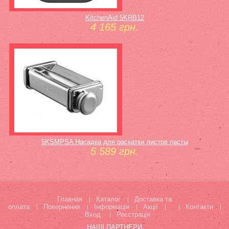
KitchenAid 5KRB12
4 165 грн.
5KSMPSA Насадка для раскатки листов пасты
5 589 грн.
Главная
Каталог
Доставка та
оплата
Повернення
Інформація
Акції
Контакти
Вход
Реєстрація
НАШІ ПАРТНЕРИ