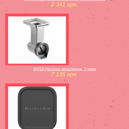
2 341 грн.
MVSA Насадка овощерезка, 3 ножа
7 135 грн.