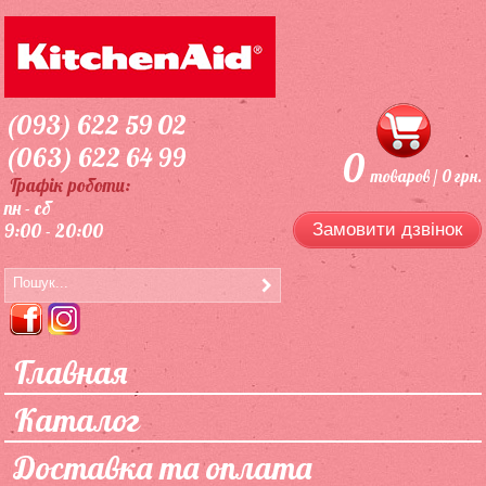
(093) 622 59 02
(063) 622 64 99
0
товаров / 0 грн.
Графік роботи:
пн - сб
9:00 - 20:00
Замовити дзвінок
Главная
Каталог
Доставка та оплата